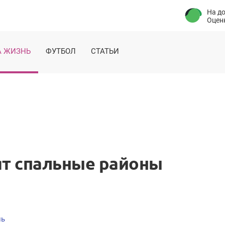
На д
Оценк
 ЖИЗНЬ
ФУТБОЛ
СТАТЬИ
т спальные районы
нь