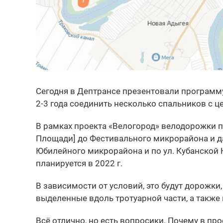
Сегодня в Дептрансе презентовали программу
2-3 года соединить несколько спальников с ц
В рамках проекта «Велогород» велодорожки п
Площади] до Фестивального микрорайона и дал
Юбилейного микрорайона и по ул. Кубанской 
планируется в 2022 г.
В зависимости от условий, это будут дорожки
выделенные вдоль тротуарной части, а также 
Всё отлично, но есть вопросики. Почему в п