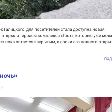
к Галицкого, для посетителей стала доступна новая
» открыли террасы комплекса «Грот», которые уже мож
от» пока остается закрытым, а сроки его полного откры
ПОД
оночь»
нь