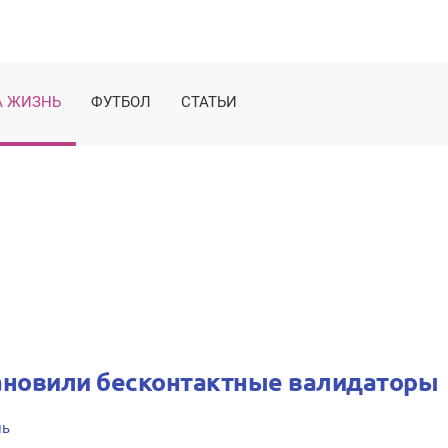
 ЖИЗНЬ
ФУТБОЛ
СТАТЬИ
ановили бесконтактные валидаторы
нь