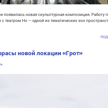
ре появилась новая скульптурная композиция. Работу 
с театром Но — одной из тематических зон пространст
ПОД
ррасы новой локации «Грот»
нь