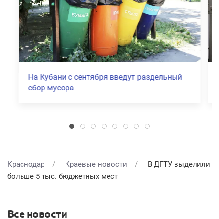
Экономика Кубани показала рост в 2026
году
Краснодар
Краевые новости
В ДГТУ выделили
больше 5 тыс. бюджетных мест
Все новости