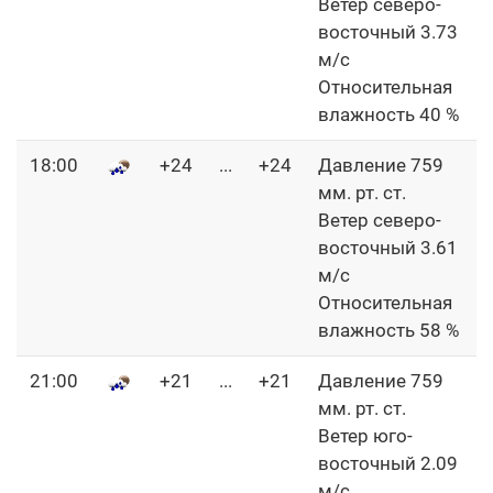
Ветер северо-
восточный 3.73
м/с
Относительная
влажность 40 %
18:00
+24
...
+24
Давление 759
мм. рт. ст.
Ветер северо-
восточный 3.61
м/с
Относительная
влажность 58 %
21:00
+21
...
+21
Давление 759
мм. рт. ст.
Ветер юго-
восточный 2.09
м/с