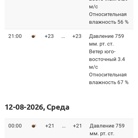
м/с
Относительная
влажность 56 %
21:00
+23
...
+23
Давление 759
мм. рт. ст.
Ветер юго-
восточный 3.4
м/с
Относительная
влажность 67 %
12-08-2026, Среда
00:00
+21
...
+21
Давление 759
мм. рт. ст.