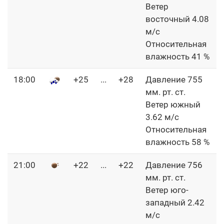
Ветер
восточный 4.08
м/с
Относительная
влажность 41 %
18:00
+25
...
+28
Давление 755
мм. рт. ст.
Ветер южный
3.62 м/с
Относительная
влажность 58 %
21:00
+22
...
+22
Давление 756
мм. рт. ст.
Ветер юго-
западный 2.42
м/с