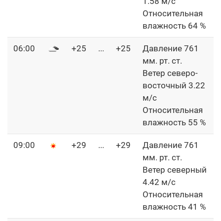
1.58 м/с
Относительная
влажность 64 %
06:00
+25
...
+25
Давление 761
мм. рт. ст.
Ветер северо-
восточный 3.22
м/с
Относительная
влажность 55 %
09:00
+29
...
+29
Давление 761
мм. рт. ст.
Ветер северный
4.42 м/с
Относительная
влажность 41 %