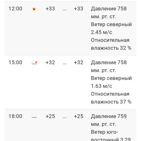
12:00
+33
...
+33
Давление 758
мм. рт. ст.
Ветер северный
2.45 м/с
Относительная
влажность 32 %
15:00
+32
...
+32
Давление 758
мм. рт. ст.
Ветер северный
1.63 м/с
Относительная
влажность 37 %
18:00
+25
...
+25
Давление 759
мм. рт. ст.
Ветер юго-
восточный 3.29