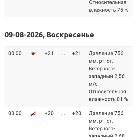
Относительная
влажность 75 %
09-08-2026, Воскресенье
00:00
+21
...
+21
Давление 756
мм. рт. ст.
Ветер юго-
западный 2.56
м/с
Относительная
влажность 81 %
03:00
+20
...
+20
Давление 756
мм. рт. ст.
Ветер юго-
западный 2.68