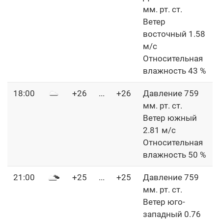
мм. рт. ст.
Ветер
восточный 1.58
м/с
Относительная
влажность 43 %
18:00
+26
...
+26
Давление 759
мм. рт. ст.
Ветер южный
2.81 м/с
Относительная
влажность 50 %
21:00
+25
...
+25
Давление 759
мм. рт. ст.
Ветер юго-
западный 0.76