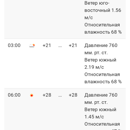
Ветер юго-
восточный 1.56
м/с
Относительная
влажность 68 %
03:00
+21
...
+21
Давление 760
мм. рт. ст.
Ветер южный
2.19 м/с
Относительная
влажность 68 %
06:00
+28
...
+28
Давление 760
мм. рт. ст.
Ветер южный
1.45 м/с
Относительная