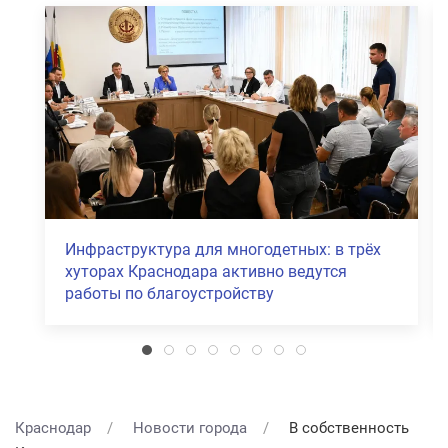
тных: в трёх
В Прикубанском и Карасунском окру
 ведутся
Краснодара объявили режим ЧС пос
атаки БПЛА
Краснодар
Новости города
В собственность