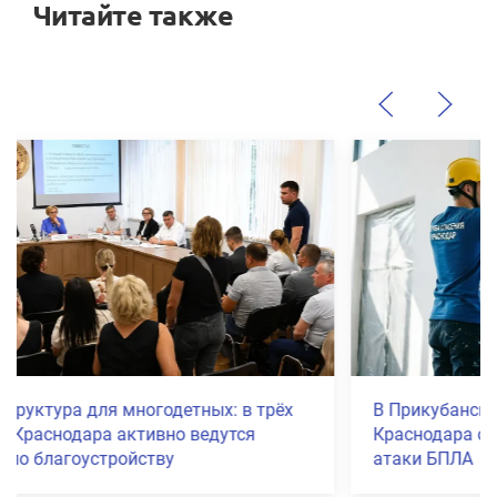
Читайте также
В Прикубанском и Карасунском округах
Краснодара объявили режим ЧС после
атаки БПЛА