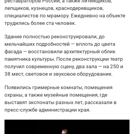
реставраторов России, а также литейщиков,
лепщиков, кузнецов, краснодеревщиков,
специалистов по мрамору. Ежедневно на объекте
трудились более ста человек.
Здание полностью реконструировали, до
мельчайших подробностей — вплоть до цвета
фасада — восстановили архитектурный облик
памятника культуры. После реконструкции театр
получил современную сцену, два зала — на 250 и
38 мест, световое и звуковое оборудование.
Появились гримерные комнаты, помещения
охраны, а также музейные помещения, где
выставят экспонаты разных лет, рассказали в
пресс-службе администрации края.