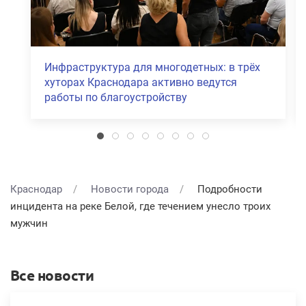
В Прикубанском и Карасунском округах
Краснодара объявили режим ЧС после
атаки БПЛА
Краснодар
Новости города
Подробности
инцидента на реке Белой, где течением унесло троих
мужчин
Все новости