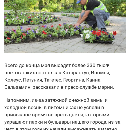
Всего до конца мая высадят более 330 тысяч
цветов таких сортов как Катарантус, Ипомея,
Колеус, Петуния, Тагетес, Георгина, Канна,
Бальзамин, рассказали в пресс-службе мэрии.
Напомним, из-за затяжной снежной зимы и
холодной весны в питомниках не успели в
привычное время вызреть цветы, которыми
украшают парки и бульвары нашего города, из-за
чего в этом году их начали высаживать заметно