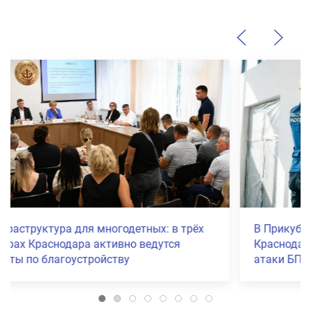
В Прикубанском и Карасунском округах
Краснодара объявили режим ЧС после
атаки БПЛА