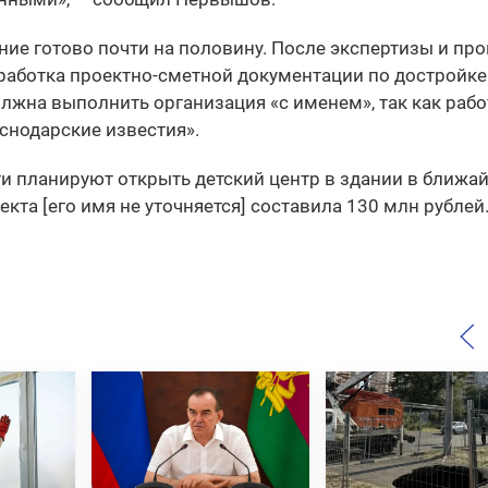
ние готово почти на половину. После экспертизы и пр
зработка проектно-сметной документации по достройке
олжна выполнить организация «с именем», так как рабо
снодарские известия».
ти планируют открыть детский центр в здании в ближа
кта [его имя не уточняется] составила 130 млн рублей