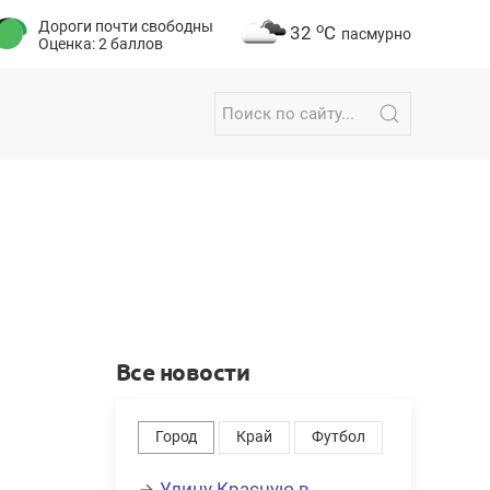
Дороги почти свободны
o
32
C
пасмурно
Оценка: 2 баллов
Все новости
Город
Край
Футбол
Улицу Красную в