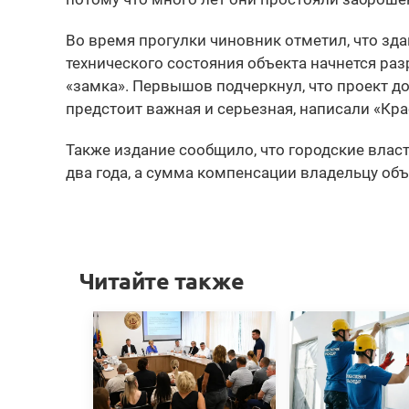
Во время прогулки чиновник отметил, что зда
технического состояния объекта начнется ра
«замка». Первышов подчеркнул, что проект д
предстоит важная и серьезная, написали «Кра
Также издание сообщило, что городские влас
два года, а сумма компенсации владельцу объе
Читайте также