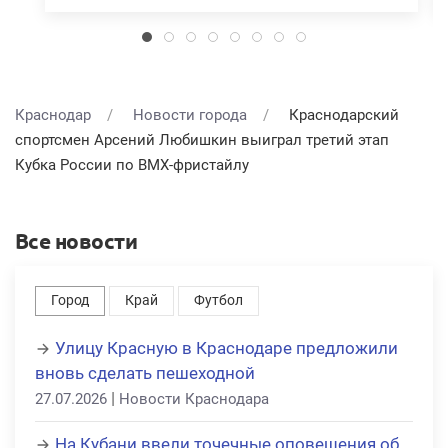
Краснодар
Новости города
Краснодарский
спортсмен Арсений Любишкин выиграл третий этап
Кубка России по BMX-фристайлу
Все новости
Город
Край
Футбол
Улицу Красную в Краснодаре предложили
вновь сделать пешеходной
|
27.07.2026
Новости Краснодара
На Кубани ввели точечные оповещения об