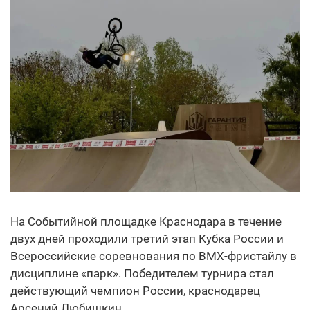
На Событийной площадке Краснодара в течение
двух дней проходили третий этап Кубка России и
Всероссийские соревнования по BMX-фристайлу в
дисциплине «парк». Победителем турнира стал
действующий чемпион России, краснодарец
Арсений Любишкин.