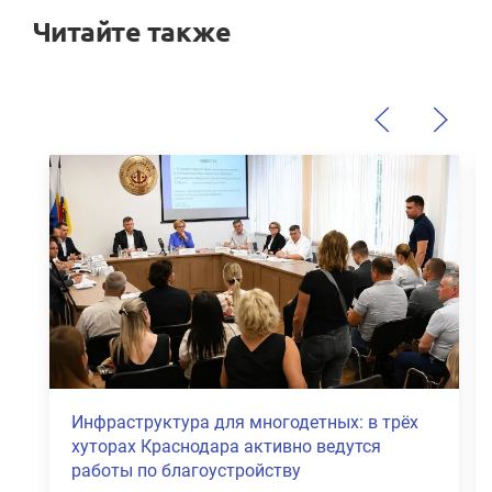
Читайте также
в трёх
В Прикубанском и Карасунском округах
ся
Краснодара объявили режим ЧС после
атаки БПЛА