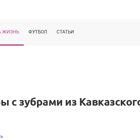
 ЖИЗНЬ
ФУТБОЛ
СТАТЬИ
ы с зубрами из Кавказског
нь