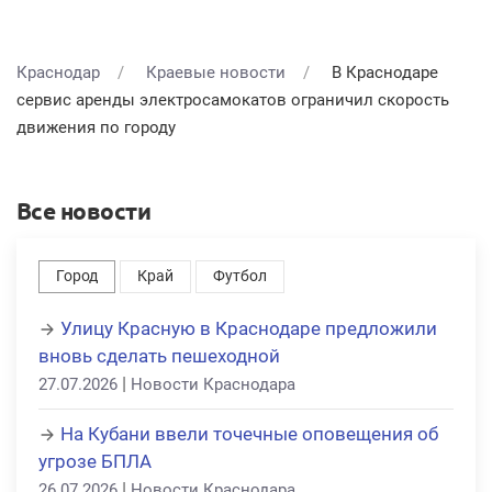
Краснодар
Краевые новости
В Краснодаре
сервис аренды электросамокатов ограничил скорость
движения по городу
Все новости
Город
Край
Футбол
Улицу Красную в Краснодаре предложили
вновь сделать пешеходной
|
27.07.2026
Новости Краснодара
На Кубани ввели точечные оповещения об
угрозе БПЛА
|
26.07.2026
Новости Краснодара