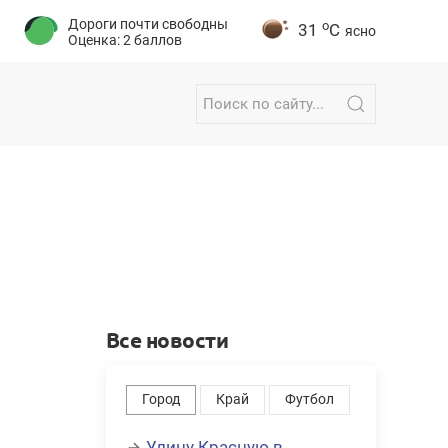
Дороги почти свободны
o
31
C
ясно
Оценка: 2 баллов
Все новости
Город
Край
Футбол
Улицу Красную в