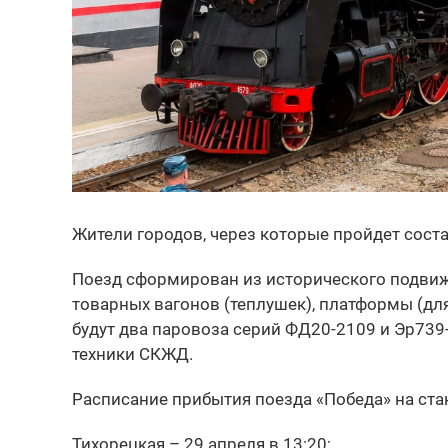
Жители городов, через которые пройдет соста
Поезд сформирован из исторического подвиж
товарных вагонов (теплушек), платформы (для
будут два паровоза серий ФД20-2109 и Эр739
техники СКЖД.
Расписание прибытия поезда «Победа» на ст
Тихорецкая – 29 апреля в 13:20;