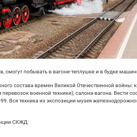
в, смогут побывать в вагоне-теплушке и в будке машин
ного состава времен Великой Отечественной войны: 
 перевозок военной техники), салона-вагона. Вести со
-99. Вся техника из экспозиции музея железнодорожно
анции СКЖД: