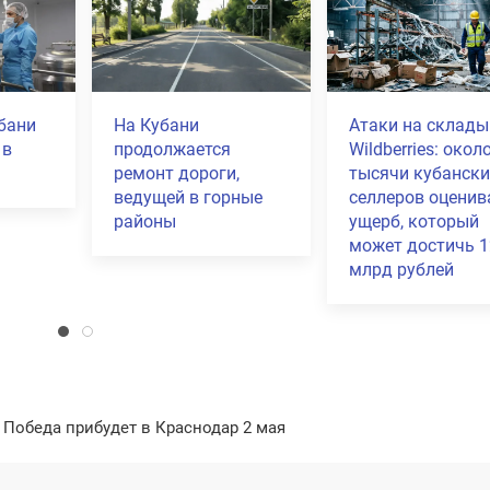
бани
На Кубани
Атаки на склады
 в
продолжается
Wildberries: окол
ремонт дороги,
тысячи кубански
ведущей в горные
селлеров оцени
районы
ущерб, который
может достичь 1
млрд рублей
 Победа прибудет в Краснодар 2 мая