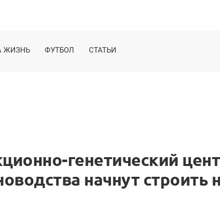
 ЖИЗНЬ
ФУТБОЛ
СТАТЬИ
кционно-генетический цен
оводства начнут строить 