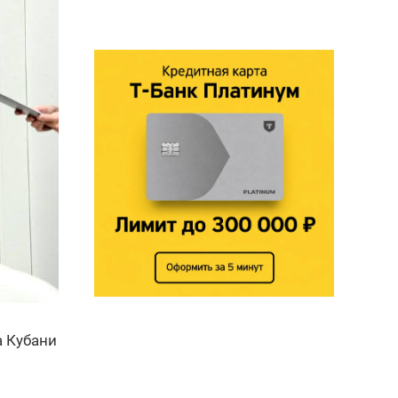
а Кубани