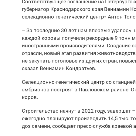
Соответствующее соглашение на Петербургс
губернатор Краснодарского края Вениамин К
селекционно-генетический центр» Антон Толс
– За последние 30 лет нам впервые удалось н
каждой коровы получили рекордные 9 тонн мол
иностранными производителями. Создание се
отрасли, новый этап развития животноводства
не закупать поголовье из других стран, повы
сказал Вениамин Кондратьев.
Селекционно-генетический центр со станцией
эмбрионов построят в Павловском районе. Он
коров.
Строительство начнут в 2022 году, завершат 
ежегодно планируют производить 14,5 тыс. тон
доз семени, сообщает пресс-служба краевой 