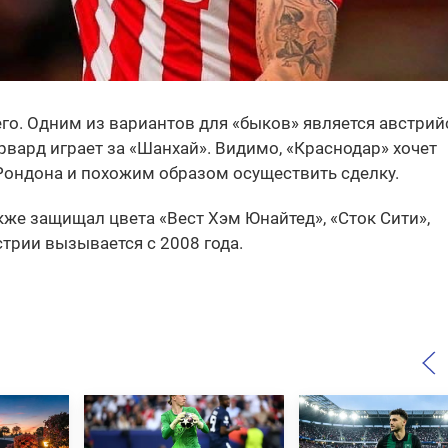
о. Одним из вариантов для «быков» является австрий
вард играет за «Шанхай». Видимо, «Краснодар» хочет
Рондона и похожим образом осуществить сделку.
кже защищал цвета «Вест Хэм Юнайтед», «Сток Сити»,
стрии вызывается с 2008 года.