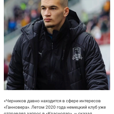
«Черников давно находится в сфере интересов
«Ганновера». Летом 2020 года немецкий клуб уже
отправлял запрос в «Краснодар», — сказал