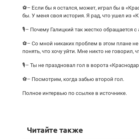
⚽️– Если бы я остался, может, играл бы в «Кр
бы. У меня своя история. Я рад, что ушел из «
🎙– Почему Галицкий так жестко обращается с
⚽️– Со мной никаких проблем в этом плане не
понять, что хочу уйти. Мне никто не говорил, ч
🎙– Ты не праздновал гол в ворота «Краснодара
⚽️– Посмотрим, когда забью второй гол.
Полное интервью по ссылке в источнике.
Читайте также