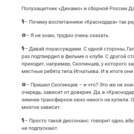
Полузащитник «Динамо» и сборной России Дан
🎙– Почему воспитанники «Краснодара» так р
⚽️– Я не знаю, трудно очень сказать.
🎙– Давай порассуждаем. С одной стороны, Га
раз подтвердил в фильме о клубе. С другой ст
приходит, например, Скопинцев, у которого з
местные ребята типа Игнатьева. И в итоге они 
⚽️– Пришел Скопинцев – и что? Это же не значи
очередь, зависит от доверия. Да, в «Краснода
зимнее трансферное окно никого не купили. 
многое зависит.
🎙– Просто такой диссонанс: говорит одно, вбу
не подпускают.