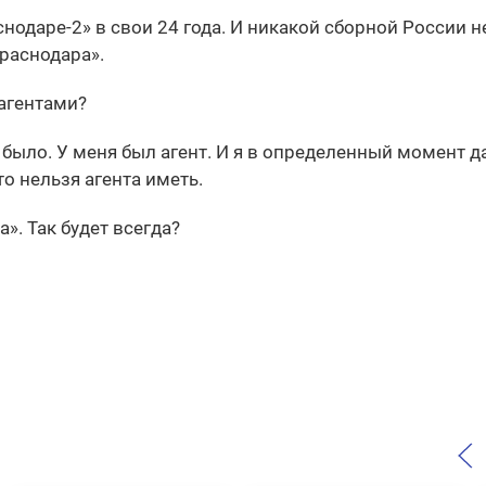
аснодаре-2» в свои 24 года. И никакой сборной России 
Краснодара».
 агентами?
 было. У меня был агент. И я в определенный момент д
то нельзя агента иметь.
». Так будет всегда?