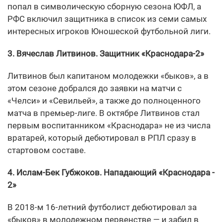
попал в символическую сборную сезона ЮФЛ, а
РФС включил защитника в список из семи самых
интересных игроков Юношеской футбольной лиги.
3. Вячеслав Литвинов. Защитник «Краснодара-2»
Литвинов был капитаном молодежки «быков», а в
этом сезоне добрался до заявки на матчи с
«Челси» и «Севильей», а также до полноценного
матча в премьер-лиге. В октябре Литвинов стал
первым воспитанником «Краснодара» не из числа
вратарей, который дебютировал в РПЛ сразу в
стартовом составе.
4. Ислам-Бек Губжоков. Нападающий «Краснодара -
2»
В 2018-м 16-летний футболист дебютировал за
«быков» в молодежном первенстве — и забил в