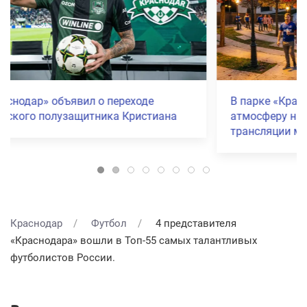
В парке «Краснодар» болельщики устроили
атмосферу настоящего стадиона во время
трансляции матча
Краснодар
Футбол
4 представителя
«Краснодара» вошли в Топ-55 самых талантливых
футболистов России.